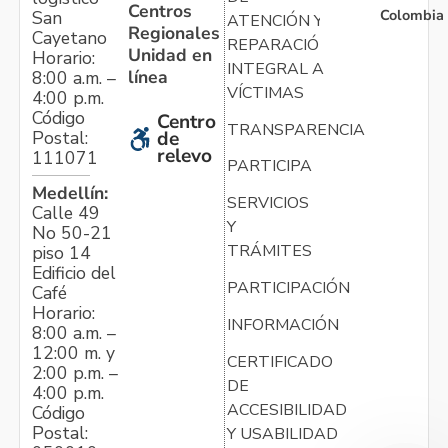
Centros
Colombia
San
ATENCIÓN Y
Regionales
Cayetano
REPARACIÓN
Unidad en
Horario:
INTEGRAL A
línea
8:00 a.m. –
VÍCTIMAS
4:00 p.m.
Código
Centro
TRANSPARENCIA
Postal:
de
relevo
111071
PARTICIPA
Medellín:
SERVICIOS
Calle 49
Y
No 50-21
TRÁMITES
piso 14
Edificio del
PARTICIPACIÓN
Café
Horario:
INFORMACIÓN
8:00 a.m. –
12:00 m. y
CERTIFICADO
2:00 p.m. –
DE
4:00 p.m.
ACCESIBILIDAD
Código
Postal:
Y USABILIDAD