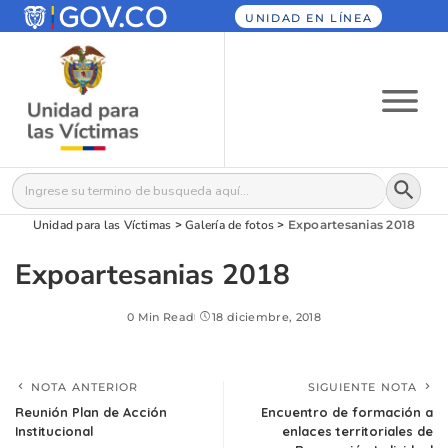
UNIDAD EN LÍNEA
Botón
Buscar:
Unidad para las Víctimas
>
Galería de fotos
>
Expoartesanias 2018
Expoartesanias 2018
0 Min Read
18 diciembre, 2018
NOTA ANTERIOR
SIGUIENTE NOTA
Reunión Plan de Acción
Encuentro de formación a
Institucional
enlaces territoriales de