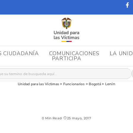
S CIUDADANÍA
COMUNICACIONES
LA UNI
PARTICIPA
r:
Unidad para las Víctimas
>
Funcionarios
>
Bogotá
>
Lenin
0 Min Read
25 mayo, 2017