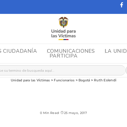
S CIUDADANÍA
COMUNICACIONES
LA UNI
PARTICIPA
r:
Unidad para las Víctimas
>
Funcionarios
>
Bogotá
>
Ruth Eslendi
0 Min Read
25 mayo, 2017