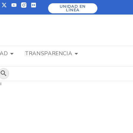
UNIDAD EN
LÍNEA
DAD
TRANSPARENCIA
Botón de búsqueda
l