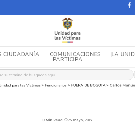
S CIUDADANÍA
COMUNICACIONES
LA UNI
PARTICIPA
r:
Unidad para las Víctimas
>
Funcionarios
>
FUERA DE BOGOTA
>
Carlos Manue
0 Min Read
25 mayo, 2017