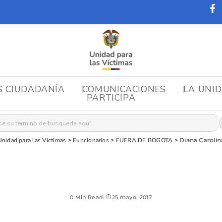
S CIUDADANÍA
COMUNICACIONES
LA UNI
PARTICIPA
r:
Unidad para las Víctimas
>
Funcionarios
>
FUERA DE BOGOTA
>
Diana Carolin
0 Min Read
25 mayo, 2017