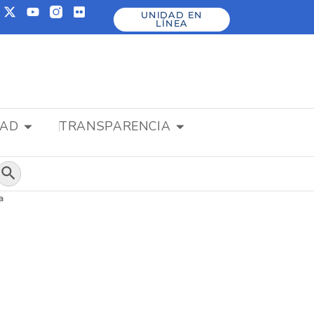
UNIDAD EN
LÍNEA
DAD
TRANSPARENCIA
Botón de búsqueda
a