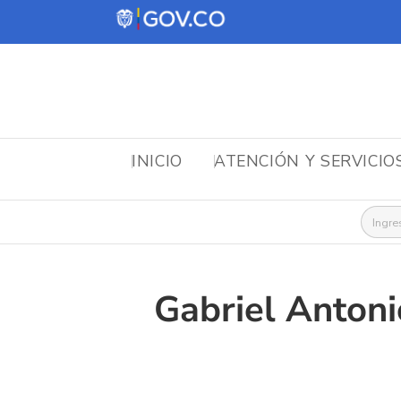
INICIO
ATENCIÓN Y SERVICIO
Busca
Gabriel Antoni