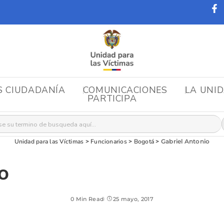
S CIUDADANÍA
COMUNICACIONES
LA UNI
PARTICIPA
r:
Unidad para las Víctimas
>
Funcionarios
>
Bogotá
>
Gabriel Antonio
o
0 Min Read
25 mayo, 2017