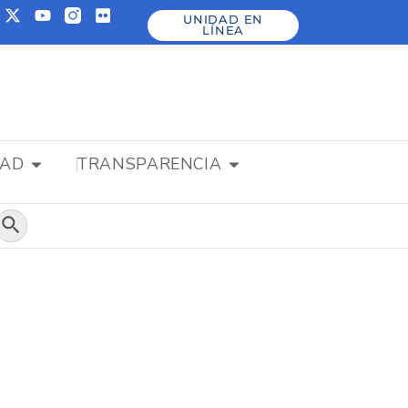
UNIDAD EN
LÍNEA
DAD
TRANSPARENCIA
Botón de búsqueda