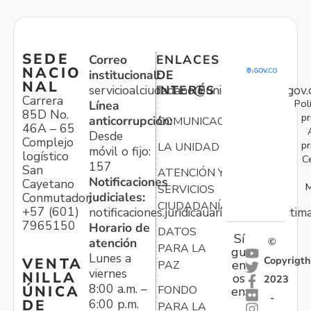
SEDE
Correo
ENLACES
NACIO
institucional:
DE
NAL
servicioalciudadano@unidadvictimas.gov.
INTERÉS
Carrera
Pol
Línea
85D No.
pr
anticorrupción:
COMUNICACIONES
46A – 65
Desde
Complejo
pr
LA UNIDAD
móvil o fijo:
logístico
C
157
San
ATENCIÓN Y
Notificaciones
Cayetano
M
SERVICIOS
judiciales:
Conmutador:
CIUDADANÍA
+57 (601)
notificaciones.juridicauariv@unidadvictim
7965150
Horario de
DATOS
Sí
atención
©
PARA LA
gu
Lunes a
Copyrigth
VENTA
en
PAZ
viernes
NILLA
os
2023
8:00 a.m. –
ÚNICA
FONDO
en:
-
6:00 p.m.
DE
PARA LA