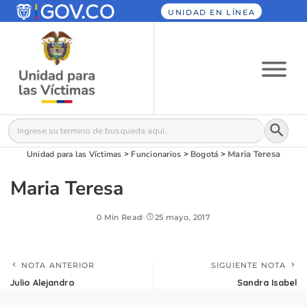
UNIDAD EN LÍNEA
Botón
Buscar:
Unidad para las Víctimas
>
Funcionarios
>
Bogotá
>
Maria Teresa
Maria Teresa
0 Min Read
25 mayo, 2017
NOTA ANTERIOR
SIGUIENTE NOTA
Julio Alejandro
Sandra Isabel