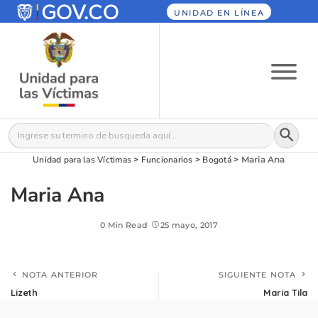
UNIDAD EN LÍNEA
Botón
Buscar:
Unidad para las Víctimas
>
Funcionarios
>
Bogotá
>
Maria Ana
Maria Ana
0 Min Read
25 mayo, 2017
NOTA ANTERIOR
SIGUIENTE NOTA
Lizeth
Maria Tila