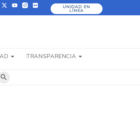
UNIDAD EN
LÍNEA
DAD
TRANSPARENCIA
Botón de búsqueda