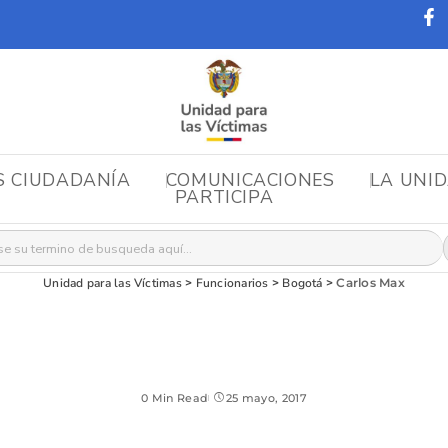
S CIUDADANÍA
COMUNICACIONES
LA UNI
PARTICIPA
r:
Unidad para las Víctimas
>
Funcionarios
>
Bogotá
>
Carlos Max
0 Min Read
25 mayo, 2017