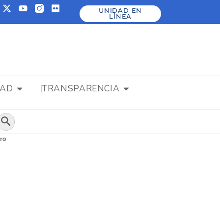
UNIDAD EN
LÍNEA
DAD
TRANSPARENCIA
Botón de búsqueda
ero