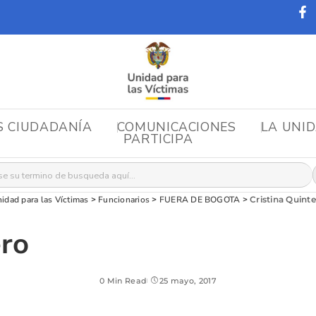
S CIUDADANÍA
COMUNICACIONES
LA UNI
PARTICIPA
r:
idad para las Víctimas
>
Funcionarios
>
FUERA DE BOGOTA
>
Cristina Quint
ero
0 Min Read
25 mayo, 2017