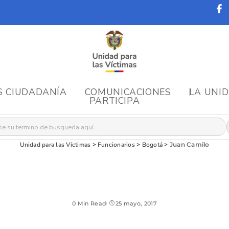
S CIUDADANÍA
COMUNICACIONES
LA UNI
PARTICIPA
r:
Unidad para las Víctimas
>
Funcionarios
>
Bogotá
>
Juan Camilo
0 Min Read
25 mayo, 2017