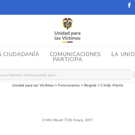
S CIUDADANÍA
COMUNICACIONES
LA UNI
PARTICIPA
r:
Unidad para las Víctimas
>
Funcionarios
>
Bogotá
>
Cindy Paola
0 Min Read
25 mayo, 2017