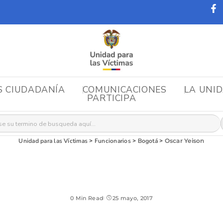
S CIUDADANÍA
COMUNICACIONES
LA UNI
PARTICIPA
r:
Unidad para las Víctimas
>
Funcionarios
>
Bogotá
>
Oscar Yeison
0 Min Read
25 mayo, 2017