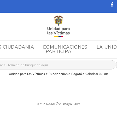
S CIUDADANÍA
COMUNICACIONES
LA UNI
PARTICIPA
r:
Unidad para las Víctimas
>
Funcionarios
>
Bogotá
>
Cristian Julian
0 Min Read
25 mayo, 2017