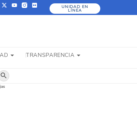
UNIDAD EN
LÍNEA
DAD
TRANSPARENCIA
Botón de búsqueda
jas