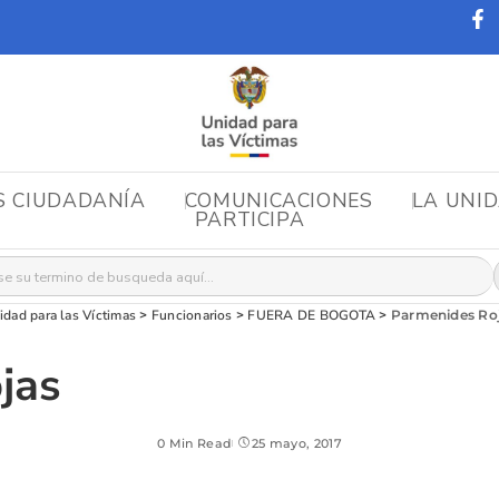
S CIUDADANÍA
COMUNICACIONES
LA UNI
PARTICIPA
r:
idad para las Víctimas
>
Funcionarios
>
FUERA DE BOGOTA
>
Parmenides Ro
jas
0 Min Read
25 mayo, 2017