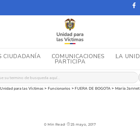
S CIUDADANÍA
COMUNICACIONES
LA UNI
PARTICIPA
r:
Unidad para las Víctimas
>
Funcionarios
>
FUERA DE BOGOTA
>
Maria Jannet
0 Min Read
25 mayo, 2017