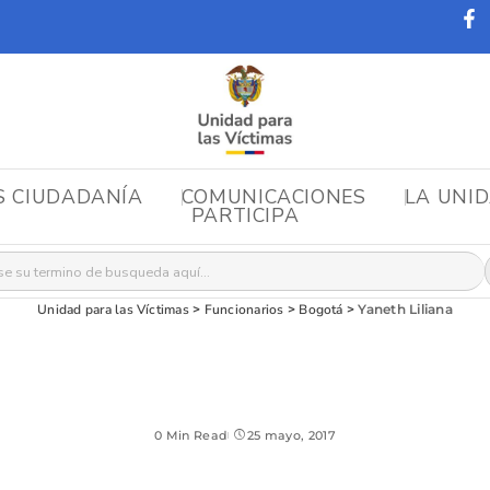
S CIUDADANÍA
COMUNICACIONES
LA UNI
PARTICIPA
r:
Unidad para las Víctimas
>
Funcionarios
>
Bogotá
>
Yaneth Liliana
0 Min Read
25 mayo, 2017