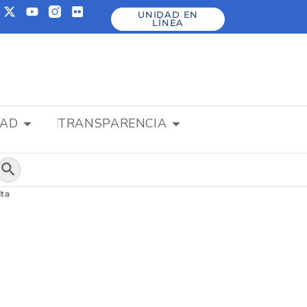
UNIDAD EN
LÍNEA
DAD
TRANSPARENCIA
Botón de búsqueda
ita