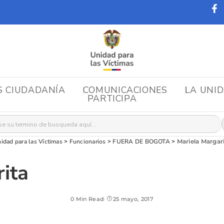
S CIUDADANÍA
COMUNICACIONES
LA UNI
PARTICIPA
r:
idad para las Víctimas
>
Funcionarios
>
FUERA DE BOGOTA
>
Mariela Margar
ita
0 Min Read
25 mayo, 2017