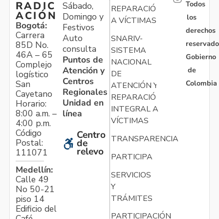
Todos
RADIC
Sábado,
REPARACIÓN
ACIÓN
Domingo y
los
A VÍCTIMAS
Bogotá:
Festivos
derechos
Carrera
Auto
SNARIV-
reservado
85D No.
consulta
SISTEMA
46A – 65
Gobierno
Puntos de
NACIONAL
Complejo
Atención y
de
logístico
DE
Centros
Colombia
San
ATENCIÓN Y
Regionales
Cayetano
REPARACIÓN
Unidad en
Horario:
INTEGRAL A
línea
8:00 a.m. –
VÍCTIMAS
4:00 p.m.
Código
Centro
TRANSPARENCIA
Postal:
de
relevo
111071
PARTICIPA
Medellín:
SERVICIOS
Calle 49
Y
No 50-21
TRÁMITES
piso 14
Edificio del
PARTICIPACIÓN
Café