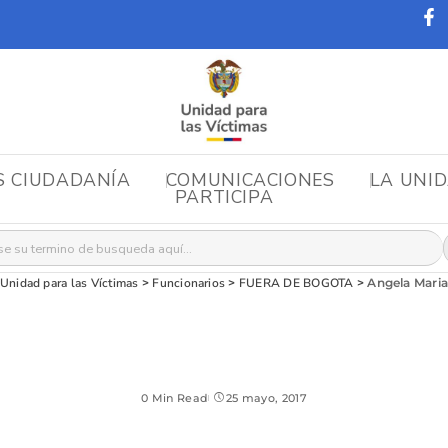
S CIUDADANÍA
COMUNICACIONES
LA UNI
PARTICIPA
r:
Unidad para las Víctimas
>
Funcionarios
>
FUERA DE BOGOTA
>
Angela Mari
0 Min Read
25 mayo, 2017