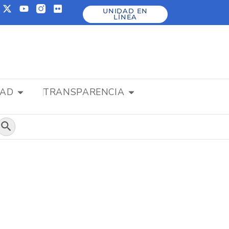
UNIDAD EN
LÍNEA
DAD
TRANSPARENCIA
Botón de búsqueda
a