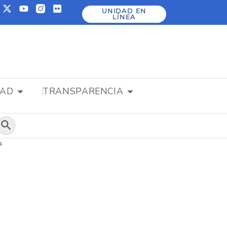
UNIDAD EN
LÍNEA
DAD
TRANSPARENCIA
Botón de búsqueda
s