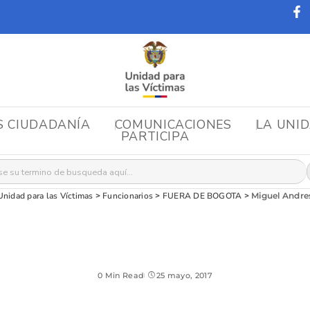
S CIUDADANÍA
COMUNICACIONES
LA UNI
PARTICIPA
r:
Unidad para las Víctimas
>
Funcionarios
>
FUERA DE BOGOTA
>
Miguel Andre
0 Min Read
25 mayo, 2017