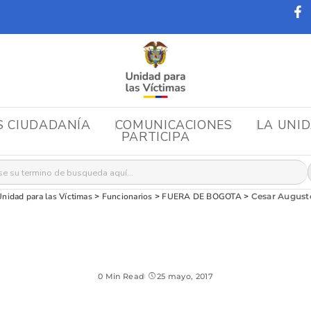
S CIUDADANÍA
COMUNICACIONES
LA UNI
PARTICIPA
r:
nidad para las Víctimas
>
Funcionarios
>
FUERA DE BOGOTA
>
Cesar August
0 Min Read
25 mayo, 2017