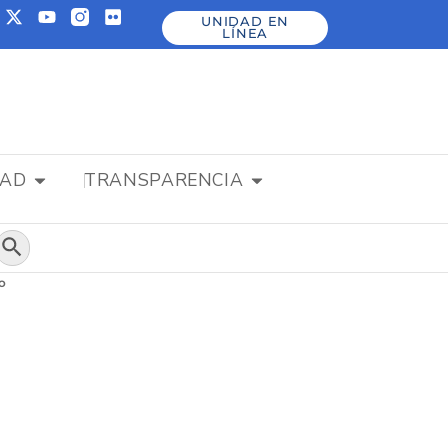
UNIDAD EN
LÍNEA
DAD
TRANSPARENCIA
Botón de búsqueda
o