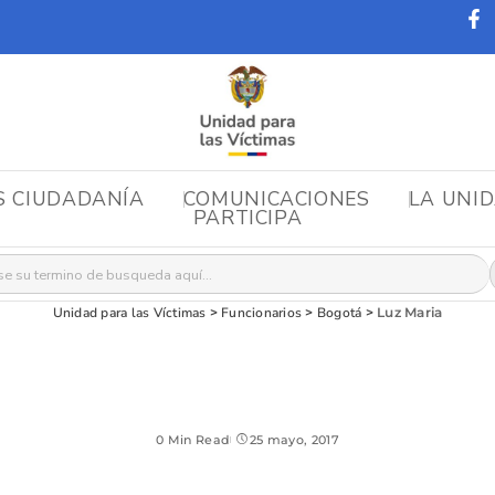
S CIUDADANÍA
COMUNICACIONES
LA UNI
PARTICIPA
r:
Unidad para las Víctimas
>
Funcionarios
>
Bogotá
>
Luz Maria
0 Min Read
25 mayo, 2017