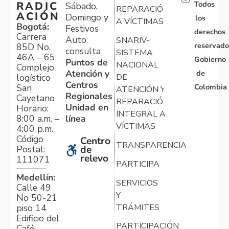
Todos
RADIC
Sábado,
REPARACIÓN
ACIÓN
Domingo y
los
A VÍCTIMAS
Bogotá:
Festivos
derechos
Carrera
Auto
SNARIV-
reservado
85D No.
consulta
SISTEMA
46A – 65
Gobierno
Puntos de
NACIONAL
Complejo
Atención y
de
logístico
DE
Centros
Colombia
San
ATENCIÓN Y
Regionales
Cayetano
REPARACIÓN
Unidad en
Horario:
INTEGRAL A
línea
8:00 a.m. –
VÍCTIMAS
4:00 p.m.
Código
Centro
TRANSPARENCIA
Postal:
de
relevo
111071
PARTICIPA
Medellín:
SERVICIOS
Calle 49
Y
No 50-21
TRÁMITES
piso 14
Edificio del
PARTICIPACIÓN
Café