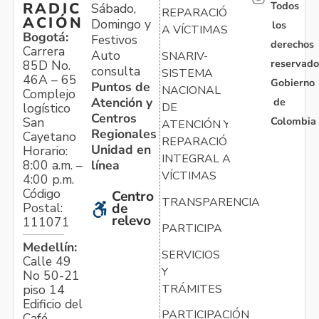
Todos
RADIC
Sábado,
REPARACIÓN
ACIÓN
Domingo y
los
A VÍCTIMAS
Bogotá:
Festivos
derechos
Carrera
Auto
SNARIV-
reservado
85D No.
consulta
SISTEMA
46A – 65
Gobierno
Puntos de
NACIONAL
Complejo
Atención y
de
logístico
DE
Centros
Colombia
San
ATENCIÓN Y
Regionales
Cayetano
REPARACIÓN
Unidad en
Horario:
INTEGRAL A
línea
8:00 a.m. –
VÍCTIMAS
4:00 p.m.
Código
Centro
TRANSPARENCIA
Postal:
de
relevo
111071
PARTICIPA
Medellín:
SERVICIOS
Calle 49
Y
No 50-21
TRÁMITES
piso 14
Edificio del
PARTICIPACIÓN
Café