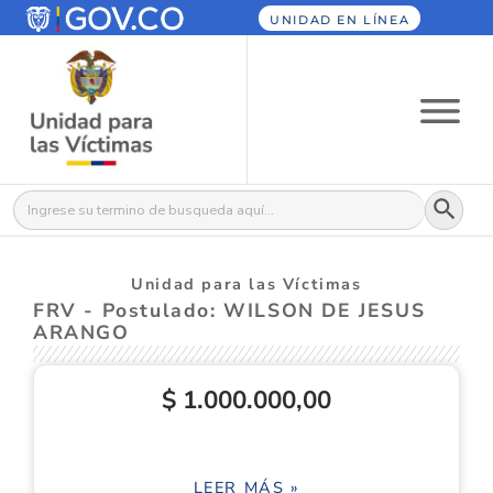
UNIDAD EN LÍNEA
Botón
Buscar:
Unidad para las Víctimas
FRV - Postulado: WILSON DE JESUS
ARANGO
$ 1.000.000,00
LEER MÁS »