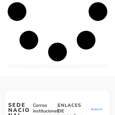
SEDE
Correo
ENLACES
NACIO
institucional:
DE