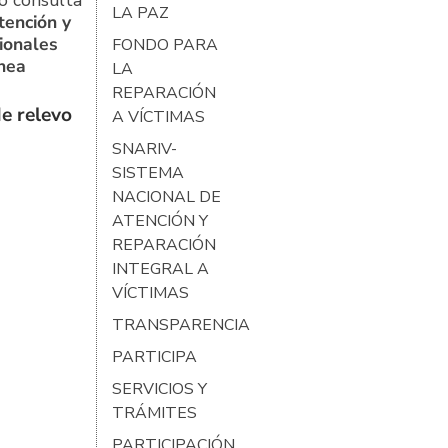
o consulta
LA PAZ
tención y
ionales
FONDO PARA
ínea
LA
REPARACIÓN
e relevo
A VÍCTIMAS
SNARIV-
SISTEMA
NACIONAL DE
ATENCIÓN Y
REPARACIÓN
INTEGRAL A
VÍCTIMAS
TRANSPARENCIA
PARTICIPA
SERVICIOS Y
TRÁMITES
PARTICIPACIÓN