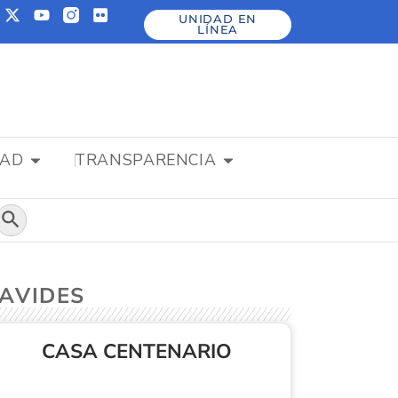
UNIDAD EN
LÍNEA
DAD
TRANSPARENCIA
Botón de búsqueda
NAVIDES
CASA CENTENARIO