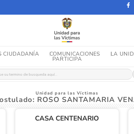
S CIUDADANÍA
COMUNICACIONES
LA UNI
PARTICIPA
r:
Unidad para las Víctimas
Postulado: ROSO SANTAMARIA VE
CASA CENTENARIO