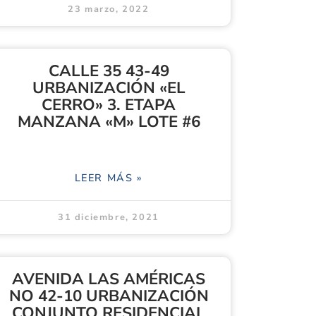
23 marzo, 2022
CALLE 35 43-49
URBANIZACIÓN «EL
CERRO» 3. ETAPA
MANZANA «M» LOTE #6
LEER MÁS »
31 diciembre, 2021
AVENIDA LAS AMÉRICAS
NO 42-10 URBANIZACIÓN
CONJUNTO RESIDENCIAL