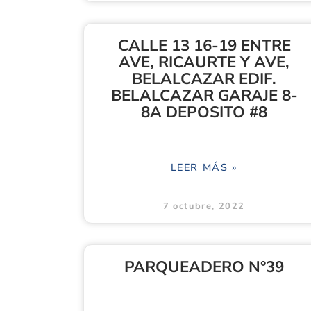
CALLE 13 16-19 ENTRE
AVE, RICAURTE Y AVE,
BELALCAZAR EDIF.
BELALCAZAR GARAJE 8-
8A DEPOSITO #8
LEER MÁS »
7 octubre, 2022
PARQUEADERO N°39