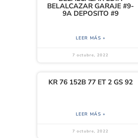
BELALCAZAR GARAJE #9-
9A DEPOSITO #9
LEER MÁS »
7 octubre, 2022
KR 76 152B 77 ET 2 GS 92
LEER MÁS »
7 octubre, 2022