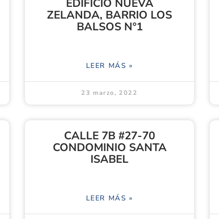
EDIFICIO NUEVA
ZELANDA, BARRIO LOS
BALSOS N°1
LEER MÁS »
23 marzo, 2022
CALLE 7B #27-70
CONDOMINIO SANTA
ISABEL
LEER MÁS »