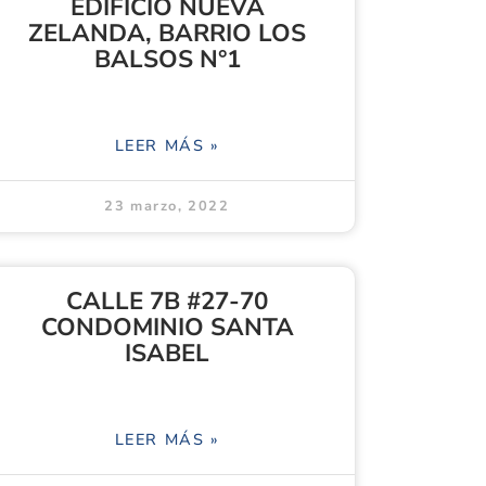
EDIFICIO NUEVA
ZELANDA, BARRIO LOS
BALSOS N°1
LEER MÁS »
23 marzo, 2022
CALLE 7B #27-70
CONDOMINIO SANTA
ISABEL
LEER MÁS »