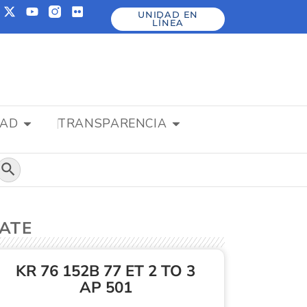
UNIDAD EN
LÍNEA
DAD
TRANSPARENCIA
Botón de búsqueda
ZATE
KR 76 152B 77 ET 2 TO 3
AP 501