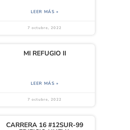
LEER MÁS »
7 octubre, 2022
MI REFUGIO II
LEER MÁS »
7 octubre, 2022
CARRERA 16 #12SUR-99