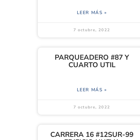
LEER MÁS »
7 octubre, 2022
PARQUEADERO #87 Y
CUARTO UTIL
LEER MÁS »
7 octubre, 2022
CARRERA 16 #12SUR-99