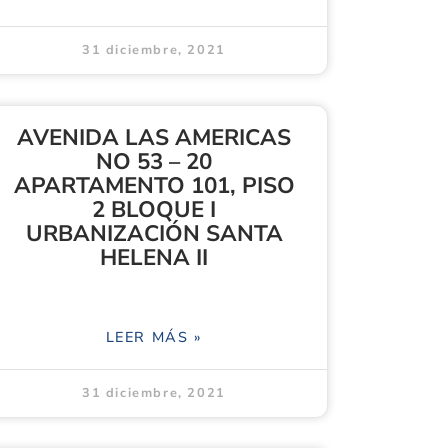
31 diciembre, 2021
AVENIDA LAS AMERICAS
NO 53 – 20
APARTAMENTO 101, PISO
2 BLOQUE I
URBANIZACIÓN SANTA
HELENA II
LEER MÁS »
31 diciembre, 2021