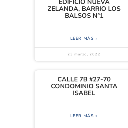
EDIFICIO NUEVA
ZELANDA, BARRIO LOS
BALSOS N°1
LEER MÁS »
23 marzo, 2022
CALLE 7B #27-70
CONDOMINIO SANTA
ISABEL
LEER MÁS »