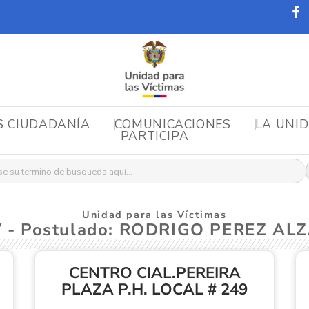
S CIUDADANÍA
COMUNICACIONES
LA UNI
PARTICIPA
r:
Unidad para las Víctimas
 - Postulado: RODRIGO PEREZ AL
CENTRO CIAL.PEREIRA
PLAZA P.H. LOCAL # 249