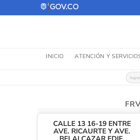
INICIO
ATENCIÓN Y SERVICIO
Busca
FRV
CALLE 13 16-19 ENTRE
AVE. RICAURTE Y AVE.
BELALCAZAR EDIF.