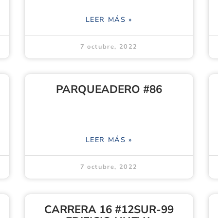
LEER MÁS »
7 octubre, 2022
PARQUEADERO #86
LEER MÁS »
7 octubre, 2022
CARRERA 16 #12SUR-99