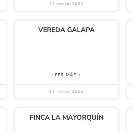
23 marzo, 2022
VEREDA GALAPA
LEER MÁS »
23 marzo, 2022
FINCA LA MAYORQUÍN