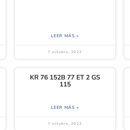
LEER MÁS »
7 octubre, 2022
KR 76 152B 77 ET 2 GS
115
LEER MÁS »
7 octubre, 2022