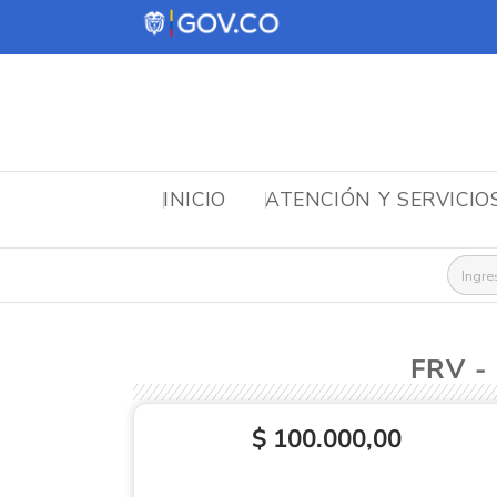
INICIO
ATENCIÓN Y SERVICIO
Busca
FRV -
$ 100.000,00