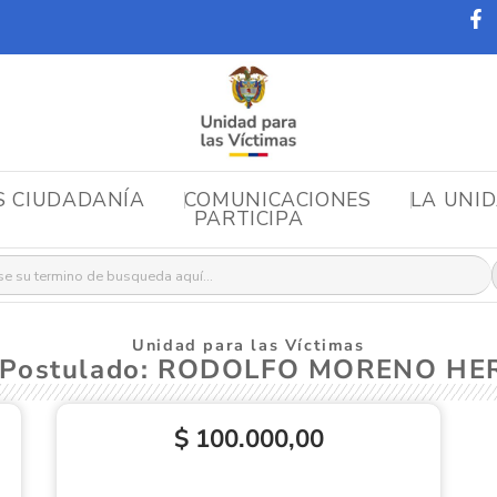
S CIUDADANÍA
COMUNICACIONES
LA UNI
PARTICIPA
r:
Unidad para las Víctimas
 Postulado: RODOLFO MORENO H
$ 100.000,00