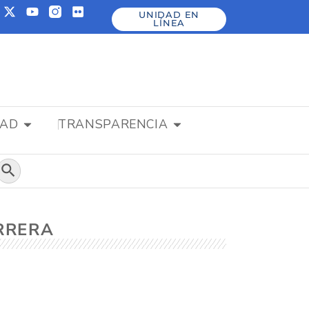
UNIDAD EN
LÍNEA
DAD
TRANSPARENCIA
Botón de búsqueda
ERRERA