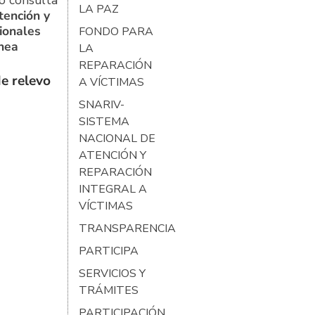
o consulta
LA PAZ
tención y
ionales
FONDO PARA
ínea
LA
REPARACIÓN
e relevo
A VÍCTIMAS
SNARIV-
SISTEMA
NACIONAL DE
ATENCIÓN Y
REPARACIÓN
INTEGRAL A
VÍCTIMAS
TRANSPARENCIA
PARTICIPA
SERVICIOS Y
TRÁMITES
PARTICIPACIÓN