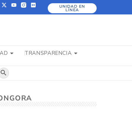
UNIDAD EN
LÍNEA
DAD
TRANSPARENCIA
Botón de búsqueda
GONGORA