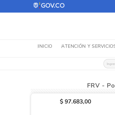
INICIO
ATENCIÓN Y SERVICIO
Busca
FRV - 
$ 97.683,00