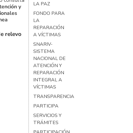
o consulta
LA PAZ
tención y
ionales
FONDO PARA
ínea
LA
REPARACIÓN
e relevo
A VÍCTIMAS
SNARIV-
SISTEMA
NACIONAL DE
ATENCIÓN Y
REPARACIÓN
INTEGRAL A
VÍCTIMAS
TRANSPARENCIA
PARTICIPA
SERVICIOS Y
TRÁMITES
PARTICIPACIÓN