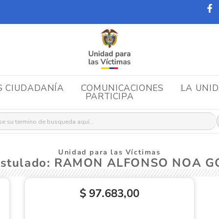
S CIUDADANÍA
COMUNICACIONES
LA UNI
PARTICIPA
r:
Unidad para las Víctimas
Postulado: RAMON ALFONSO NOA 
$ 97.683,00