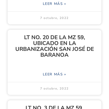
LEER MÁS »
7 octubre, 2022
LT NO. 20 DE LA MZ 59,
UBICADO EN LA
URBANIZACIÓN SAN JOSÉ DE
BARANOA
LEER MÁS »
7 octubre, 2022
LT NO. 3 DE LA MZ 59,