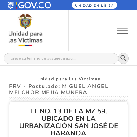
UNIDAD EN LÍNEA
Botón
Buscar:
Unidad para las Víctimas
FRV - Postulado: MIGUEL ANGEL
MELCHOR MEJIA MUNERA
LT NO. 13 DE LA MZ 59,
UBICADO EN LA
URBANIZACIÓN SAN JOSÉ DE
BARANOA