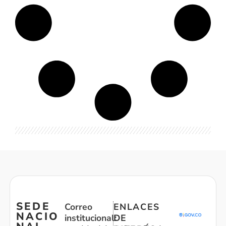
SEDE
Correo
ENLACES
NACIO
institucional:
DE