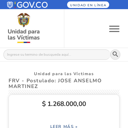
UNIDAD EN LÍNEA
Botón
Buscar:
Unidad para las Víctimas
FRV - Postulado: JOSE ANSELMO
MARTINEZ
$ 1.268.000,00
LEER MÁS »