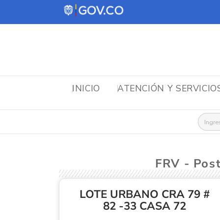
INICIO
ATENCIÓN Y SERVICIO
Busca
FRV - Po
LOTE URBANO CRA 79 #
82 -33 CASA 72