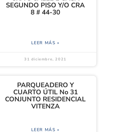
SEGUNDO PISO Y/O CRA
8 # 44-30
LEER MÁS »
31 diciembre, 2021
PARQUEADERO Y
CUARTO ÚTIL No 31
CONJUNTO RESIDENCIAL
VITENZA
LEER MÁS »