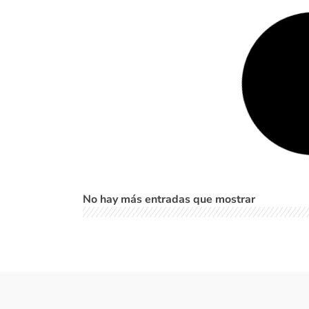
LEER MÁS »
31 diciembre, 2021
FINCA BERLIN
LEER MÁS »
31 diciembre, 2021