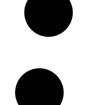
LOTE TERRENO
HACIENDA “MOMENTOS»
LEER MÁS »
31 diciembre, 2021
MEJORALOS COLORES