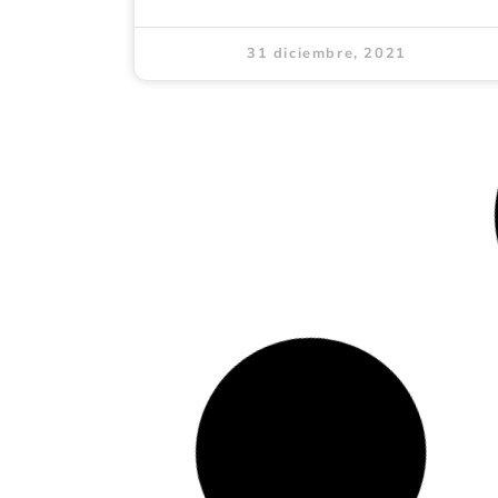
31 diciembre, 2021
CASA No 174 CONJUNTO
RESIDENCIAL PLAZA
TOLEDO
LEER MÁS »
31 diciembre, 2021