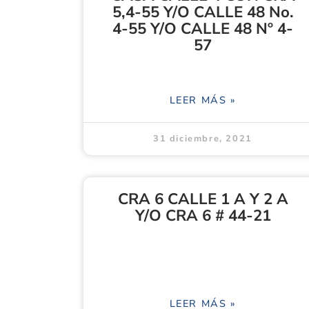
5,4-55 Y/O CALLE 48 No.
4-55 Y/O CALLE 48 Nº 4-
57
LEER MÁS »
31 diciembre, 2021
CRA 6 CALLE 1 A Y 2 A
Y/O CRA 6 # 44-21
LEER MÁS »