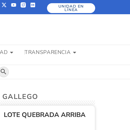
UNIDAD EN
LÍNEA
DAD
TRANSPARENCIA
Botón de búsqueda
O GALLEGO
LOTE QUEBRADA ARRIBA