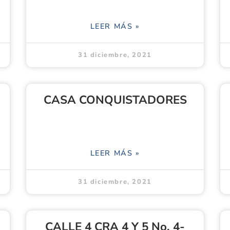
LEER MÁS »
31 diciembre, 2021
CASA CONQUISTADORES
LEER MÁS »
31 diciembre, 2021
CALLE 4 CRA 4 Y 5 No. 4-