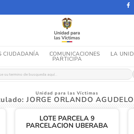
S CIUDADANÍA
COMUNICACIONES
LA UNI
PARTICIPA
r:
Unidad para las Víctimas
stulado: JORGE ORLANDO AGUDEL
LOTE PARCELA 9
PARCELACION UBERABA