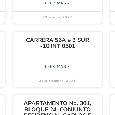
LEER MÁS »
23 marzo, 2022
CARRERA 56A # 3 SUR
-10 INT 0501
LEER MÁS »
31 diciembre, 2021
APARTAMENTO No. 301,
BLOQUE 24, CONJUNTO