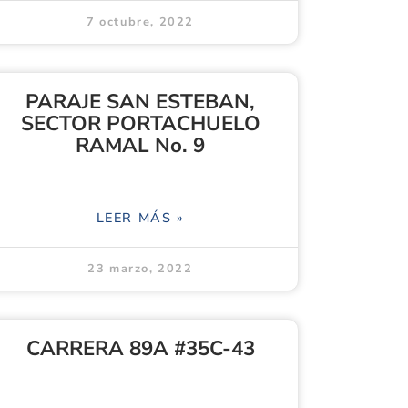
7 octubre, 2022
PARAJE SAN ESTEBAN,
SECTOR PORTACHUELO
RAMAL No. 9
LEER MÁS »
23 marzo, 2022
CARRERA 89A #35C-43