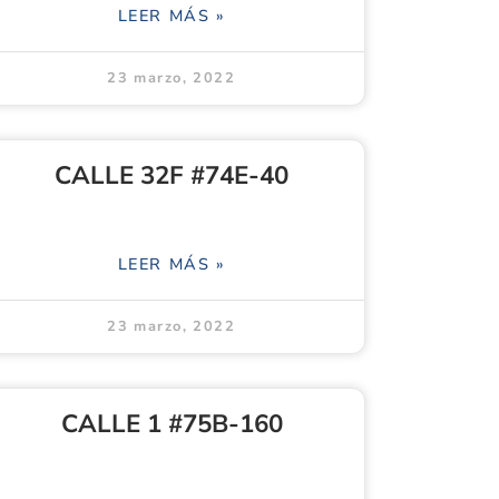
LEER MÁS »
23 marzo, 2022
CALLE 32F #74E-40
LEER MÁS »
23 marzo, 2022
CALLE 1 #75B-160