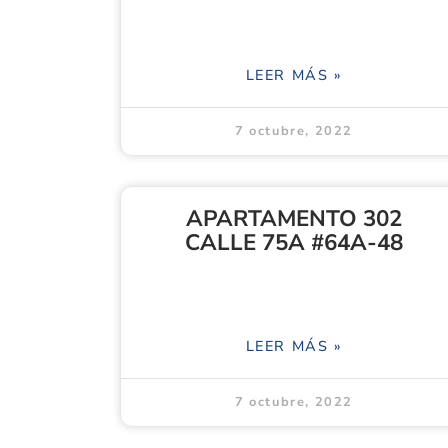
LEER MÁS »
7 octubre, 2022
APARTAMENTO 302
CALLE 75A #64A-48
LEER MÁS »
7 octubre, 2022