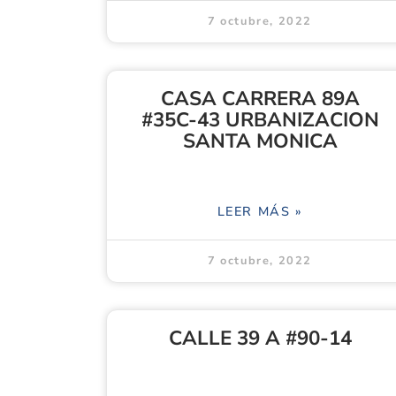
7 octubre, 2022
CASA CARRERA 89A
#35C-43 URBANIZACION
SANTA MONICA
LEER MÁS »
7 octubre, 2022
CALLE 39 A #90-14