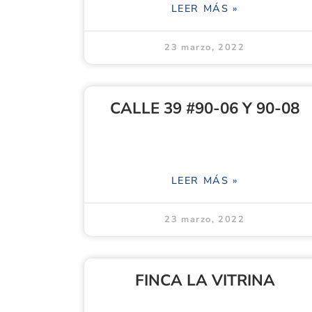
LEER MÁS »
23 marzo, 2022
CALLE 39 #90-06 Y 90-08
LEER MÁS »
23 marzo, 2022
FINCA LA VITRINA