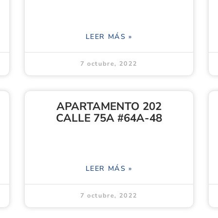
LEER MÁS »
7 octubre, 2022
APARTAMENTO 202
CALLE 75A #64A-48
LEER MÁS »
7 octubre, 2022