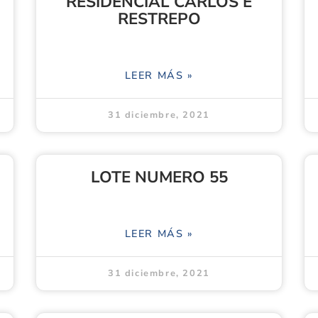
RESIDENCIAL CARLOS E
RESTREPO
LEER MÁS »
31 diciembre, 2021
LOTE NUMERO 55
LEER MÁS »
31 diciembre, 2021