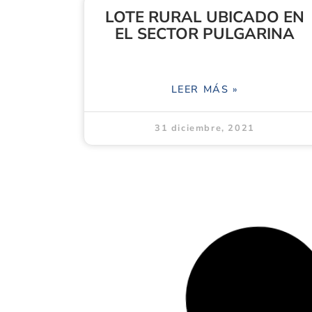
LOTE RURAL UBICADO EN
EL SECTOR PULGARINA
LEER MÁS »
31 diciembre, 2021
EDEN DE OVEJAS
LEER MÁS »