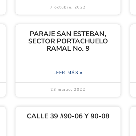
7 octubre, 2022
PARAJE SAN ESTEBAN,
SECTOR PORTACHUELO
RAMAL No. 9
LEER MÁS »
23 marzo, 2022
CALLE 39 #90-06 Y 90-08