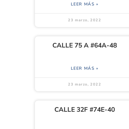
LEER MÁS »
23 marzo, 2022
CALLE 75 A #64A-48
LEER MÁS »
23 marzo, 2022
CALLE 32F #74E-40