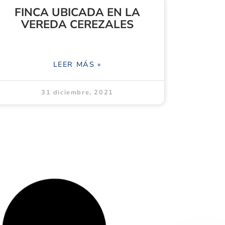
FINCA UBICADA EN LA
VEREDA CEREZALES
LEER MÁS »
31 diciembre, 2021
APARTAMENTO No. 301,
BLOQUE 24, CONJUNTO
RESIDENCIAL CARLOS E
RESTREPO
LEER MÁS »