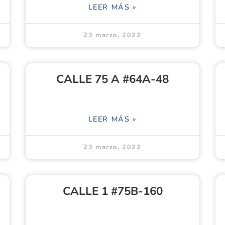
LEER MÁS »
23 marzo, 2022
CALLE 75 A #64A-48
LEER MÁS »
23 marzo, 2022
CALLE 1 #75B-160