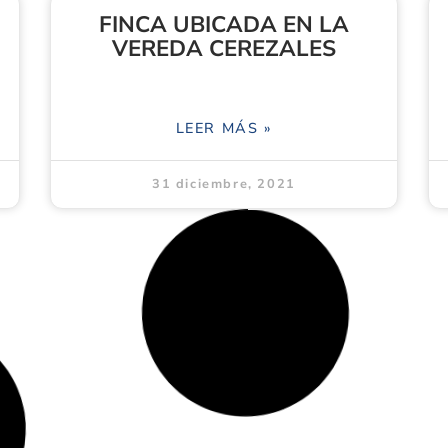
FINCA UBICADA EN LA
VEREDA CEREZALES
LEER MÁS »
31 diciembre, 2021
LOTE LA LABRANZA
LEER MÁS »