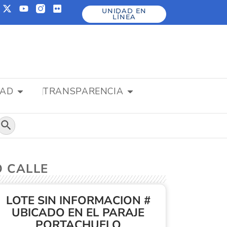
UNIDAD EN
LÍNEA
DAD
TRANSPARENCIA
Botón de búsqueda
O CALLE
LOTE SIN INFORMACION #
UBICADO EN EL PARAJE
PORTACHUELO