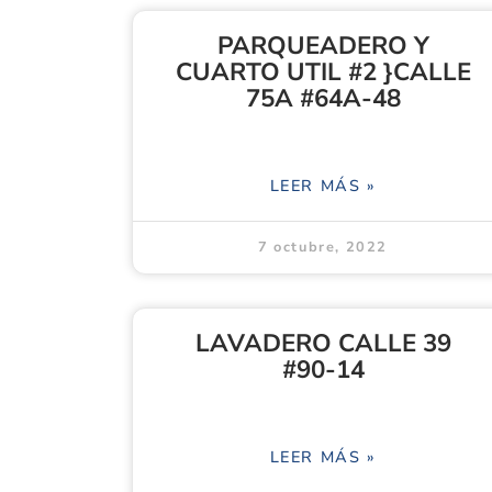
PARQUEADERO Y
CUARTO UTIL #2 }CALLE
75A #64A-48
LEER MÁS »
7 octubre, 2022
LAVADERO CALLE 39
#90-14
LEER MÁS »