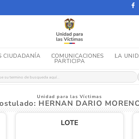
S CIUDADANÍA
COMUNICACIONES
LA UNI
PARTICIPA
r:
Unidad para las Víctimas
Postulado: HERNAN DARIO MOREN
LOTE