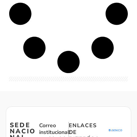
SEDE
Correo
ENLACES
NACIO
institucional:
DE