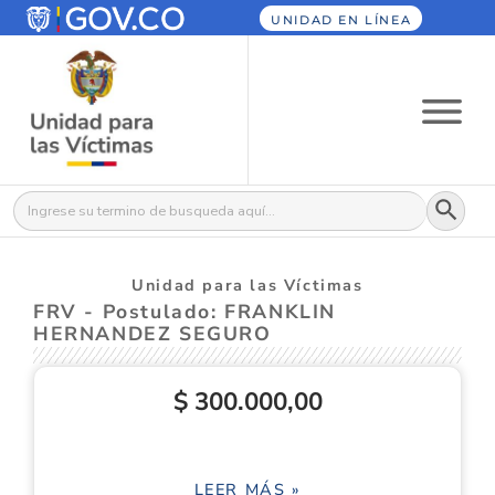
UNIDAD EN LÍNEA
Botón
Buscar:
Unidad para las Víctimas
FRV - Postulado: FRANKLIN
HERNANDEZ SEGURO
$ 300.000,00
LEER MÁS »