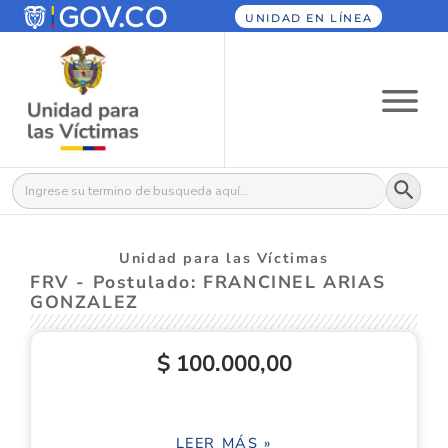
UNIDAD EN LÍNEA
Botón
Buscar:
Unidad para las Víctimas
FRV - Postulado: FRANCINEL ARIAS
GONZALEZ
$ 100.000,00
LEER MÁS »