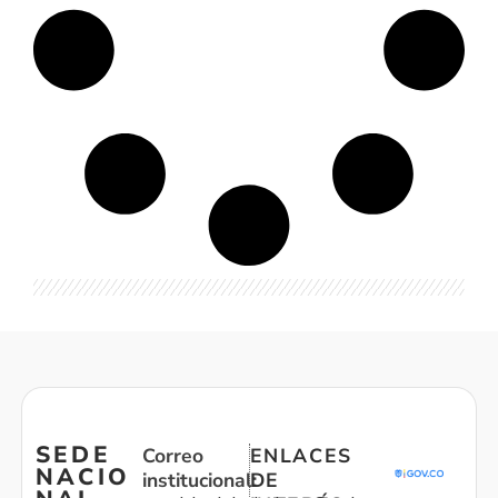
SEDE
Correo
ENLACES
NACIO
institucional:
DE