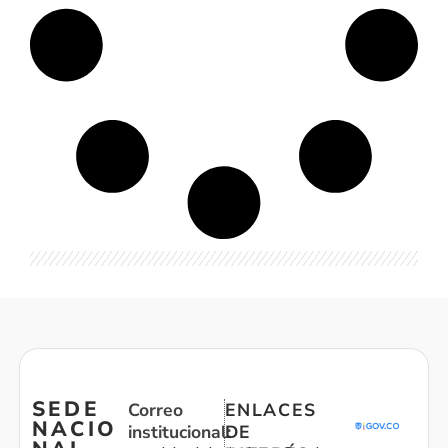
SEDE
Correo
ENLACES
NACIO
institucional:
DE