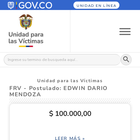
UNIDAD EN LÍNEA
Botón
Buscar:
Unidad para las Víctimas
FRV - Postulado: EDWIN DARIO
MENDOZA
$ 100.000,00
LEER MÁS »