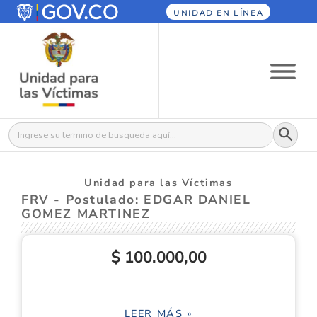
UNIDAD EN LÍNEA
Botón
Buscar:
Unidad para las Víctimas
FRV - Postulado: EDGAR DANIEL
GOMEZ MARTINEZ
$ 100.000,00
LEER MÁS »