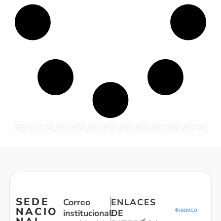
SEDE
Correo
ENLACES
NACIO
institucional:
DE