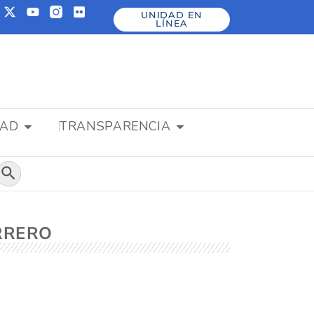
UNIDAD EN
LÍNEA
DAD
TRANSPARENCIA
Botón de búsqueda
ERRERO