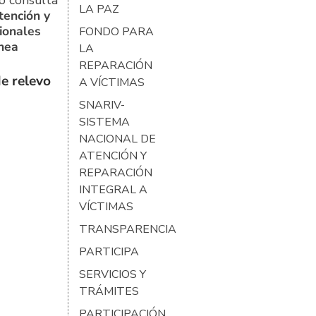
o consulta
LA PAZ
tención y
ionales
FONDO PARA
ínea
LA
REPARACIÓN
e relevo
A VÍCTIMAS
SNARIV-
SISTEMA
NACIONAL DE
ATENCIÓN Y
REPARACIÓN
INTEGRAL A
VÍCTIMAS
TRANSPARENCIA
PARTICIPA
SERVICIOS Y
TRÁMITES
PARTICIPACIÓN