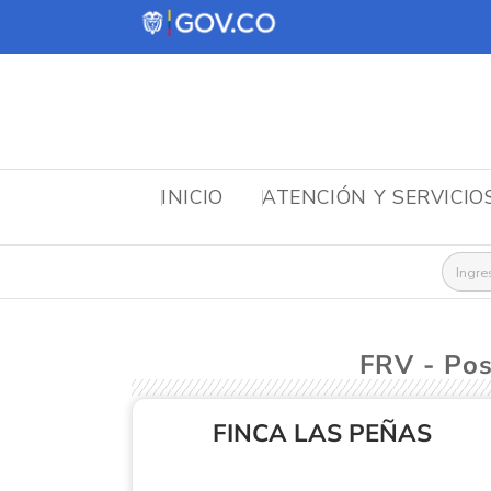
INICIO
ATENCIÓN Y SERVICIO
Busca
FRV - Po
FINCA LAS PEÑAS