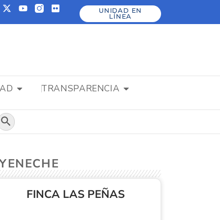
UNIDAD EN
LÍNEA
DAD
TRANSPARENCIA
Botón de búsqueda
GOYENECHE
FINCA LAS PEÑAS