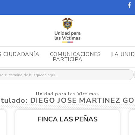
S CIUDADANÍA
COMUNICACIONES
LA UNI
PARTICIPA
r:
Unidad para las Víctimas
stulado: DIEGO JOSE MARTINEZ 
FINCA LAS PEÑAS