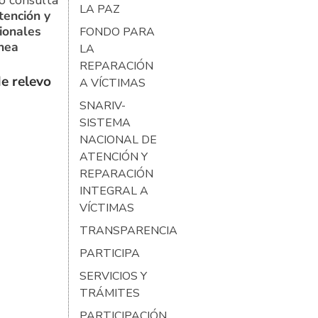
o consulta
LA PAZ
tención y
ionales
FONDO PARA
ínea
LA
REPARACIÓN
e relevo
A VÍCTIMAS
SNARIV-
SISTEMA
NACIONAL DE
ATENCIÓN Y
REPARACIÓN
INTEGRAL A
VÍCTIMAS
TRANSPARENCIA
PARTICIPA
SERVICIOS Y
TRÁMITES
PARTICIPACIÓN