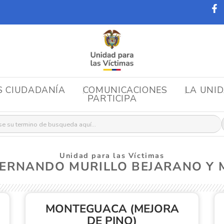
S CIUDADANÍA
COMUNICACIONES
LA UNI
PARTICIPA
r:
Unidad para las Víctimas
O FERNANDO MURILLO BEJARANO Y
MONTEGUACA (MEJORA
DE PINO)