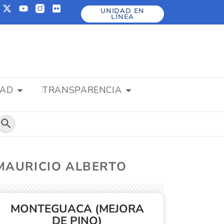
UNIDAD EN
LÍNEA
DAD
TRANSPARENCIA
Botón de búsqueda
 MAURICIO ALBERTO
MONTEGUACA (MEJORA
DE PINO)