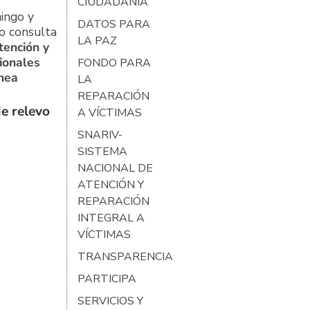
CIUDADANÍA
ingo y
DATOS PARA
o consulta
LA PAZ
tención y
ionales
FONDO PARA
ínea
LA
REPARACIÓN
e relevo
A VÍCTIMAS
SNARIV-
SISTEMA
NACIONAL DE
ATENCIÓN Y
REPARACIÓN
INTEGRAL A
VÍCTIMAS
TRANSPARENCIA
PARTICIPA
SERVICIOS Y