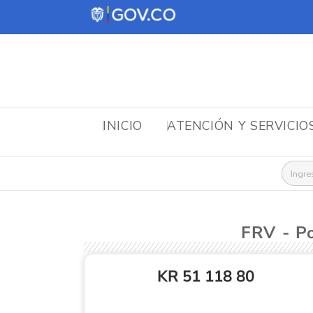
INICIO
ATENCIÓN Y SERVICIO
Busca
FRV - 
KR 51 118 80