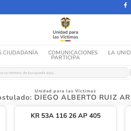
S CIUDADANÍA
COMUNICACIONES
LA UNI
PARTICIPA
r:
Unidad para las Víctimas
Postulado: DIEGO ALBERTO RUIZ A
KR 53A 116 26 AP 405