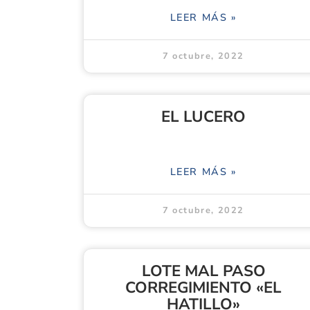
LEER MÁS »
7 octubre, 2022
EL LUCERO
LEER MÁS »
7 octubre, 2022
LOTE MAL PASO
CORREGIMIENTO «EL
HATILLO»