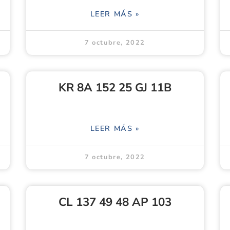
LEER MÁS »
7 octubre, 2022
KR 8A 152 25 GJ 11B
LEER MÁS »
7 octubre, 2022
CL 137 49 48 AP 103