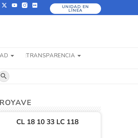
UNIDAD EN
LÍNEA
DAD
TRANSPARENCIA
Botón de búsqueda
RROYAVE
CL 18 10 33 LC 118