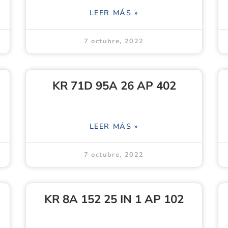
LEER MÁS »
7 octubre, 2022
KR 71D 95A 26 AP 402
LEER MÁS »
7 octubre, 2022
KR 8A 152 25 IN 1 AP 102