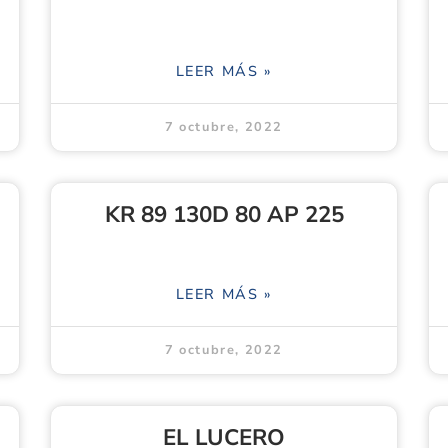
LEER MÁS »
7 octubre, 2022
KR 89 130D 80 AP 225
LEER MÁS »
7 octubre, 2022
EL LUCERO