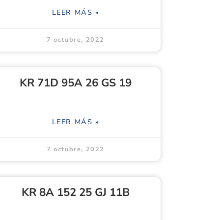
LEER MÁS »
7 octubre, 2022
KR 71D 95A 26 GS 19
LEER MÁS »
7 octubre, 2022
KR 8A 152 25 GJ 11B