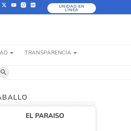
UNIDAD EN
LÍNEA
DAD
TRANSPARENCIA
Botón de búsqueda
RABALLO
EL PARAISO