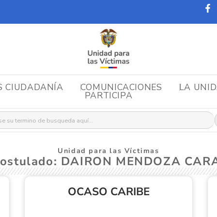
S CIUDADANÍA
COMUNICACIONES
LA UNI
PARTICIPA
r:
Unidad para las Víctimas
Postulado: DAIRON MENDOZA CA
OCASO CARIBE