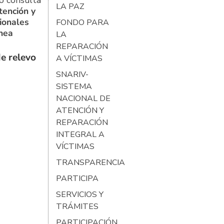
o consulta
LA PAZ
tención y
ionales
FONDO PARA
ínea
LA
REPARACIÓN
e relevo
A VÍCTIMAS
SNARIV-
SISTEMA
NACIONAL DE
ATENCIÓN Y
REPARACIÓN
INTEGRAL A
VÍCTIMAS
TRANSPARENCIA
PARTICIPA
SERVICIOS Y
TRÁMITES
PARTICIPACIÓN