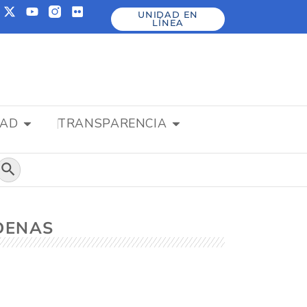
UNIDAD EN
LÍNEA
DAD
TRANSPARENCIA
Botón de búsqueda
RDENAS