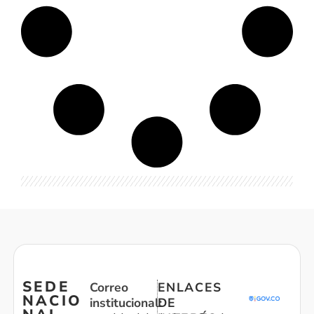
SEDE
Correo
ENLACES
NACIO
institucional:
DE