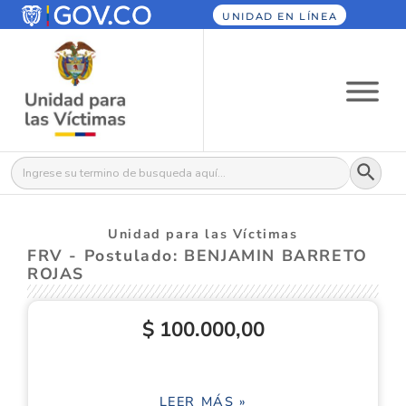
UNIDAD EN LÍNEA
Botón
Buscar:
Unidad para las Víctimas
FRV - Postulado: BENJAMIN BARRETO
ROJAS
$ 100.000,00
LEER MÁS »