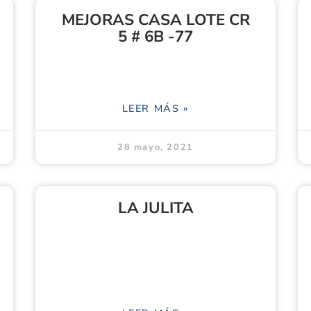
MEJORAS CASA LOTE CR
5 # 6B -77
LEER MÁS »
28 mayo, 2021
LA JULITA