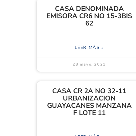
CASA DENOMINADA
EMISORA CR6 NO 15-3BIS
62
LEER MÁS »
28 mayo, 2021
CASA CR 2A NO 32-11
URBANIZACION
GUAYACANES MANZANA
F LOTE 11