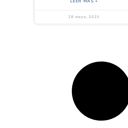
LEER MÁS »
28 mayo, 2021