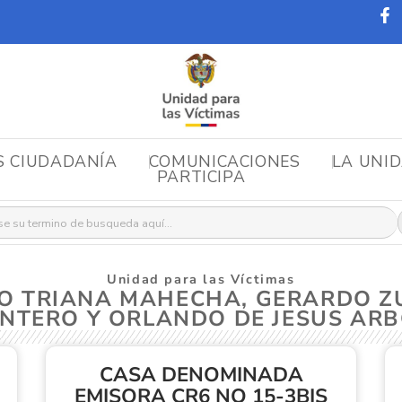
S CIUDADANÍA
COMUNICACIONES
LA UNI
PARTICIPA
r:
Unidad para las Víctimas
BIO TRIANA MAHECHA, GERARDO Z
NTERO Y ORLANDO DE JESUS AR
CASA DENOMINADA
EMISORA CR6 NO 15-3BIS