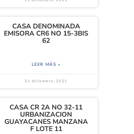
31 diciembre, 2021
CASA DENOMINADA
EMISORA CR6 NO 15-3BIS
62
LEER MÁS »
31 diciembre, 2021
CASA CR 2A NO 32-11
URBANIZACION
GUAYACANES MANZANA
F LOTE 11