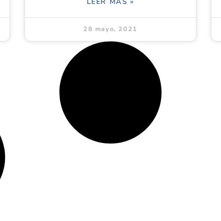
LEER MÁS »
28 mayo, 2021