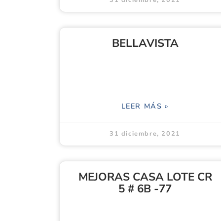
31 diciembre, 2021
BELLAVISTA
LEER MÁS »
31 diciembre, 2021
MEJORAS CASA LOTE CR
5 # 6B -77