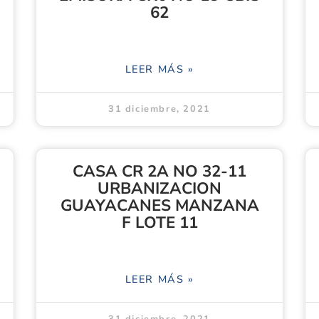
62
LEER MÁS »
31 diciembre, 2021
CASA CR 2A NO 32-11
URBANIZACION
GUAYACANES MANZANA
F LOTE 11
LEER MÁS »