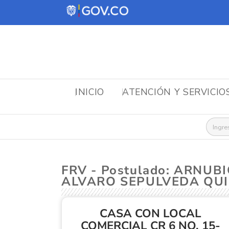
INICIO
ATENCIÓN Y SERVICIO
Busca
FRV - Postulado: ARNU
ALVARO SEPULVEDA QUI
CASA CON LOCAL
COMERCIAL CR 6 NO. 15-