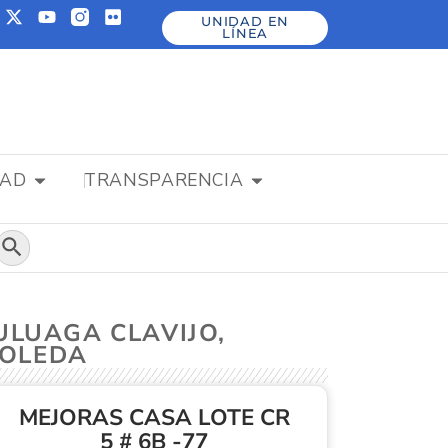
UNIDAD EN
LÍNEA
DAD
TRANSPARENCIA
Botón de búsqueda
ULUAGA CLAVIJO,
BOLEDA
MEJORAS CASA LOTE CR
5 # 6B -77