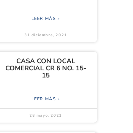
LEER MÁS »
31 diciembre, 2021
CASA CON LOCAL
COMERCIAL CR 6 NO. 15-
15
LEER MÁS »
28 mayo, 2021