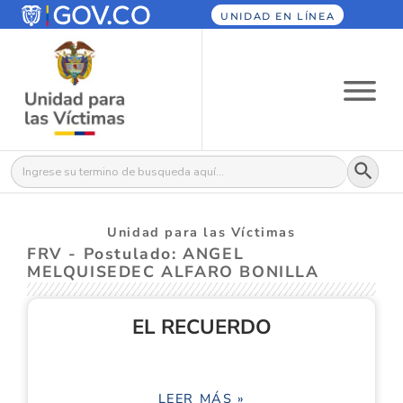
UNIDAD EN LÍNEA
Botón
Buscar:
Unidad para las Víctimas
FRV - Postulado: ANGEL
MELQUISEDEC ALFARO BONILLA
EL RECUERDO
LEER MÁS »