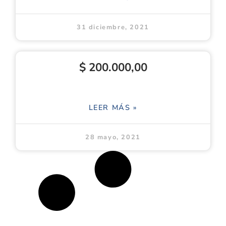
31 diciembre, 2021
$ 200.000,00
LEER MÁS »
28 mayo, 2021