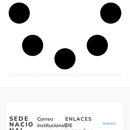
SEDE
Correo
ENLACES
NACIO
institucional:
DE