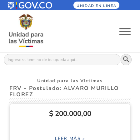
UNIDAD EN LÍNEA
Botón
Buscar:
Unidad para las Víctimas
FRV - Postulado: ALVARO MURILLO
FLOREZ
$ 200.000,00
LEER MÁS »