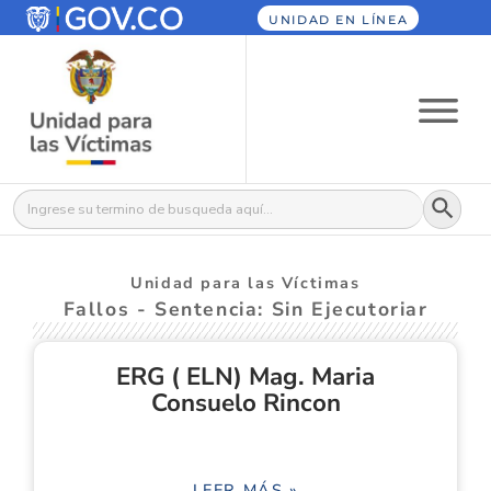
UNIDAD EN LÍNEA
Botón
Buscar:
Unidad para las Víctimas
Fallos - Sentencia: Sin Ejecutoriar
ERG ( ELN) Mag. Maria
Consuelo Rincon
LEER MÁS »